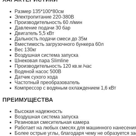
Размер 135*100*80см
Электропитание 220-380В
Производительность 60 л/мин
Давление подачи 30 бар
Двигатель 5,5 кВт
Дальность подачи смеси до 35м
Вместимость загрузочного бункера 60л
Вес 130кг
Воздушная система запуска
Шнековая пара Slimline
Производительность 120 кв.м /час
Водяной насос 500В
Датчик сухого хода
Частотный преобразователь
Компрессор с водяным охлаждением 1,6 кВт
ПРЕИМУЩЕСТВА
Высокая надежность
Воздушная система запуска
Резиновая смесительная камера
Работает на любых смесях для машинного нанесения
Более острые углы, благодаря чему не образуется з