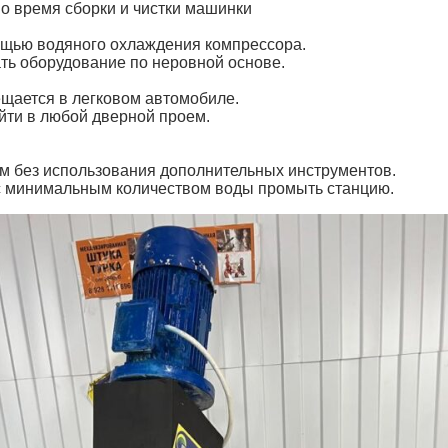
о время сборки и чистки машинки
щью водяного охлаждения компрессора.
ать оборудование по неровной основе.
ещается в легковом автомобиле.
йти в любой дверной проем.
м без использования дополнительных инструментов.
с минимальным количеством воды промыть станцию.