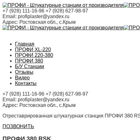
+7 (928) 111-16-96
+7 (928) 627-98-97
Email:
profiplaster@yandex.ru
Адрес:
Ростовская обл., с.Крым
Главная
ПРОФИ XL-220
ПРОФИ 220-380
ПРОФИ 380
Б/У Станции
Отзывы
Видео
Контакты
+7 (928) 111-16-96
+7 (928) 627-98-97
Email:
profiplaster@yandex.ru
Адрес:
Ростовская обл., с.Крым
Отреставрированная штукатурная станция ПРОФИ 380 RSK
ПОЗВОНИТЬ
ПРОФИ 380 RSK