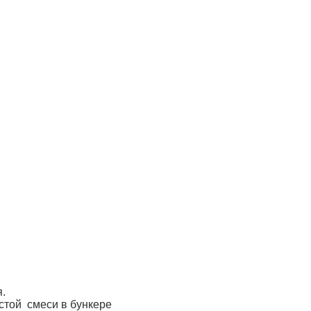
.
астой смеси в бункере